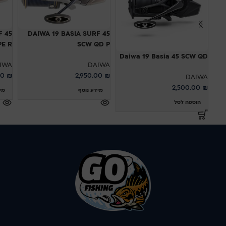
F 45
DAIWA 19 BASIA SURF 45
SCW QD P
YPE R
Daiwa 19 Basia 45 SCW QD
IWA
DAIWA
00
₪
2,950.00
₪
DAIWA
2,500.00
₪
מידע נוסף
מי
הוספה לסל