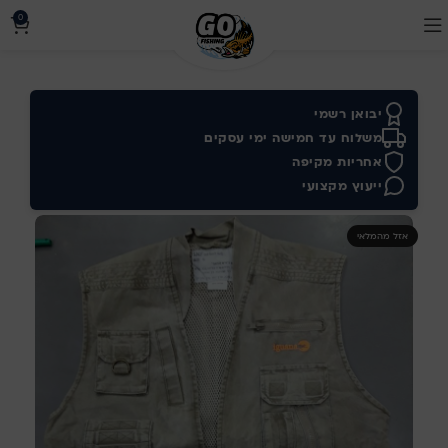
0
יבואן רשמי
משלוח עד חמישה ימי עסקים
אחריות מקיפה
ייעוץ מקצועי
אזל מהמלאי