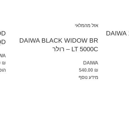
אזל מהמלאי
OD
DAIWA 
DAIWA BLACK WIDOW BR
45 
LT 5000C – רולר
WA
0
₪
DAIWA
₪
540.00
הוס
מידע נוסף