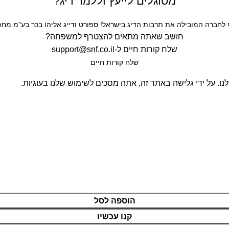
מסוגלים לייעץ וללמד דיג?
חברה המובילה את תרבות הדיג בישראל! ספורט ודייג אליהו בכר בע"מ מחפש
חושב שאתה מתאים להצטרף למשפחה?
שלח קורות חיים ל-
support@snf.co.il
שלח קורות חיים​
. על ידי גלישה באתר זה, אתה מסכים לשימוש שלנו בעוגיות.
הוספה לסל
קנו עכשיו