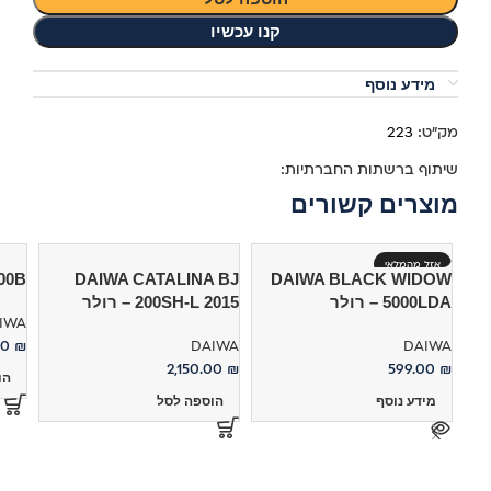
קנו עכשיו
מידע נוסף
מק"ט:
223
שיתוף ברשתות החברתיות:
מוצרים קשורים
אזל מהמלאי
00B
DAIWA CATALINA BJ
DAIWA BLACK WIDOW
5000LDA – רולר
200SH-L 2015 – רולר
IWA
00
₪
DAIWA
DAIWA
2,150.00
₪
599.00
₪
הו
מידע נוסף
הוספה לסל