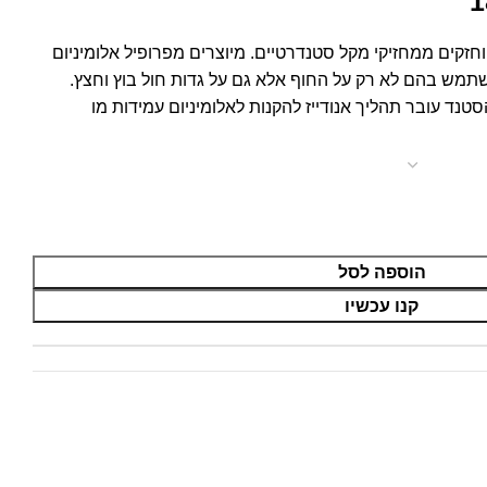
1
של Daiwa הם קלים וחזקים ממחזיקי מקל סטנדרטיים. מיוצרים מפרופיל אלומיניום
 לכן ניתן להשתמש בהם לא רק על החוף אלא גם על גדות חול בוץ וחצץ.
הוספה לסל
קנו עכשיו