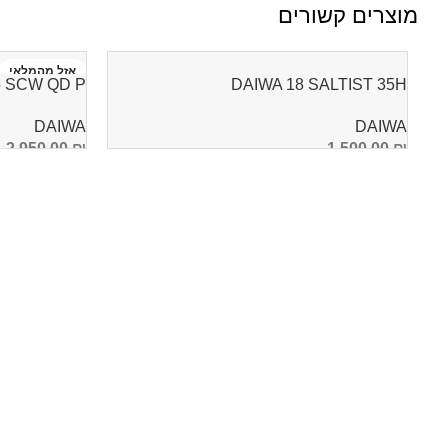
מוצרים קשורים
אזל מהמלאי
5 SCW QD P
DAIWA 18 SALTIST 35H
DAIWA
DAIWA
2,950.00
₪
1,500.00
₪
הוספה לסל
מידע נוסף