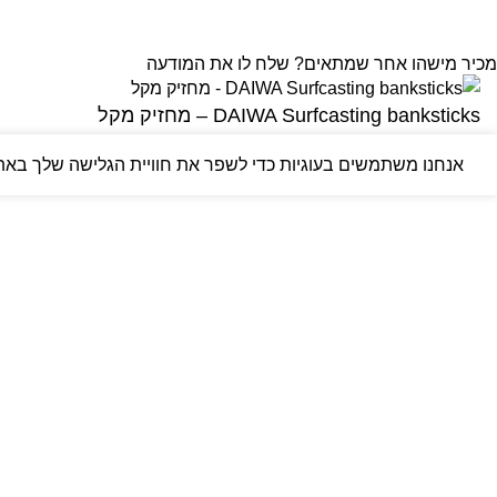
מכיר מישהו אחר שמתאים? שלח לו את המודעה
DAIWA Surfcasting banksticks – מחזיק מקל
אנחנו משתמשים בעוגיות כדי לשפר את חוויית הגלישה שלך באתר 
150.00
₪
–
180.00
₪
בחרו אפשרויות
קנו עכשיו