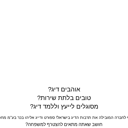
תרים
אוהבים דיג?
טובים בלתת שירות?
מסוגלים לייעץ וללמד דיג?
חברה המובילה את תרבות הדיג בישראל! ספורט ודייג אליהו בכר בע"מ מחפש
חושב שאתה מתאים להצטרף למשפחה?