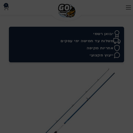
0
יבואן רשמי
משלוח עד חמישה ימי עסקים
אחריות מקיפה
ייעוץ מקצועי