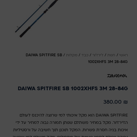
ראשי
/
חנות
/
ז'ירז'ור
/
כבד
/
מקלות
/
DAIWA SPITFIRE SB
1002XHFS 3M 28-84G
DAIWA SPITFIRE SB 1002XHFS 3M 28-84G
380.00
₪
DAIWA SPITFIRE הוא מקל איכותי למי שרוצה להיכנס לעולם
הז'ירז'ור. מקל במחיר משתלם שנותן תמורה גבוה למחיר על ידי
איכות בניה חסרת פשרות. המקל תוכנן תוך חשיבה על ורסטיליות