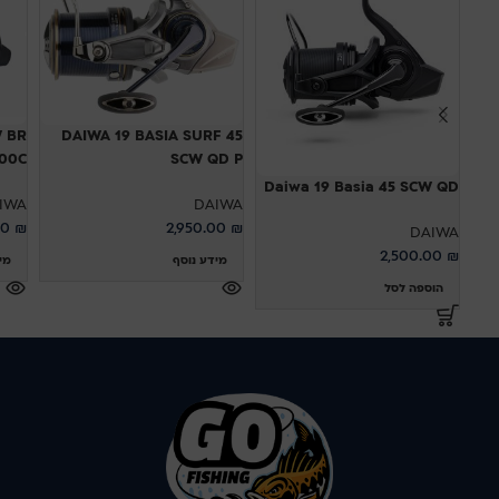
 BR
DAIWA 19 BASIA SURF 45
SCW QD P
 5000C
Daiwa 19 Basia 45 SCW QD
IWA
DAIWA
00
₪
2,950.00
₪
DAIWA
2,500.00
₪
מידע נוסף
מי
הוספה לסל