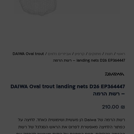
ראשי
/
חנות
/
מתוקים
/
קרפיון
/
אביזרים נלווים
/
DAIWA Oval trout
landing nets D26 EP364447 – רשת הרמה
DAIWA Oval trout landing nets D26 EP364447
– רשת הרמה
210.00
₪
רשת הרמה של Daiwa הן מעשית ושימושית כאחד. לחיצה על
כפתור הלחיצה מאפשרת לפרוס את הראש הסגלגל של רשת