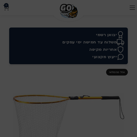
0
יבואן רשמי
משלוח עד חמישה ימי עסקים
אחריות מקיפה
ייעוץ מקצועי
אזל מהמלאי