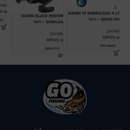
IWA
00
₪
DAIWA 19 EMERALDAS V LT
DAIWA BLACK WIDOW
2500S DH – רולר
הו
5000LDA – רולר
DAIWA
DAIWA
629.00
₪
599.00
₪
הוספה לסל
מידע נוסף