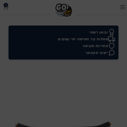
0
יבואן רשמי
משלוח עד חמישה ימי עסקים
אחריות מקיפה
ייעוץ מקצועי