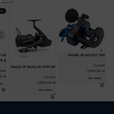
אזל
F 45
DAIWA 18 SALTIST 35H
YPE R
DAIWA
Daiwa 19 Basia 45 SCW QD
IWA
1,500.00
₪
00
₪
DAIWA
הוספה לסל
2,500.00
₪
מי
הוספה לסל