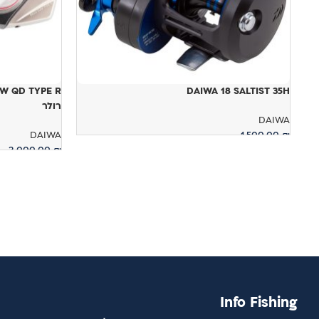
DAIWA 18 SALTIST 35H
רולר
DAIWA
DAIWA
1,500.00
₪
3,000.00
₪
הוספה לסל
מידע נוסף
Info Fishing