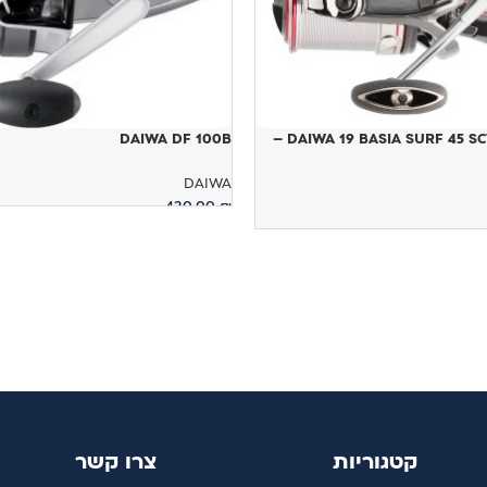
DAIWA DF 100B
DAIWA 19 BASIA SURF 45 SCW QD TYPE R –
DAIWA
430.00
₪
הוספה לסל
קטגוריות
צרו קשר