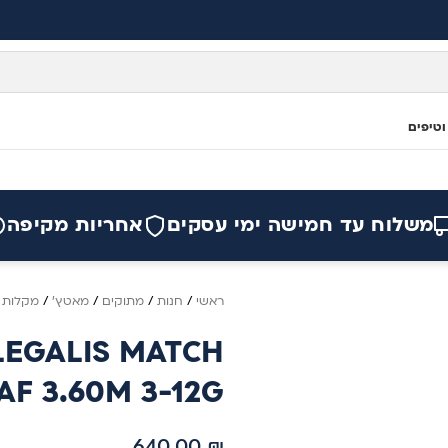
וטיפים
משלוח עד חמישה ימי עסקים
אחריות מקיפה
ראשי
/
חנות
/
מתוקים
/
מאטץ'
/
מקלות
/
LEGALIS MATCH
F 3.60M 3-12G
640.00
₪