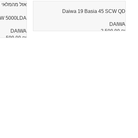
אזל מהמלאי
Daiwa 19 Basia 45 SCW QD
IDOW 5000LDA
DAIWA
DAIWA
2,500.00
₪
599.00
₪
הוספה לסל
מידע נוסף