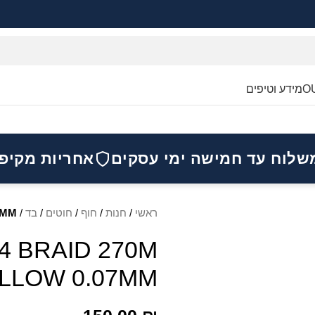
O
מידע וטיפים
שלוח עד חמישה ימי עסקים
אחריות מקיפ
ראשי
/
חנות
/
חוף
/
חוטים
/
בד
/
07MM
4 BRAID 270M
YELLOW 0.07MM – 