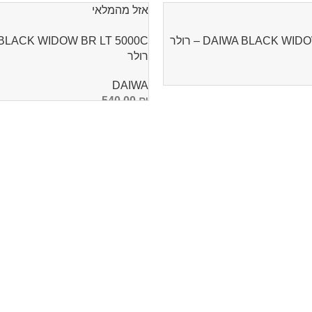
אזל מהמלאי
DAIWA BLACK W – רולר
רולר
DAIWA
540.00
₪
מידע נוסף