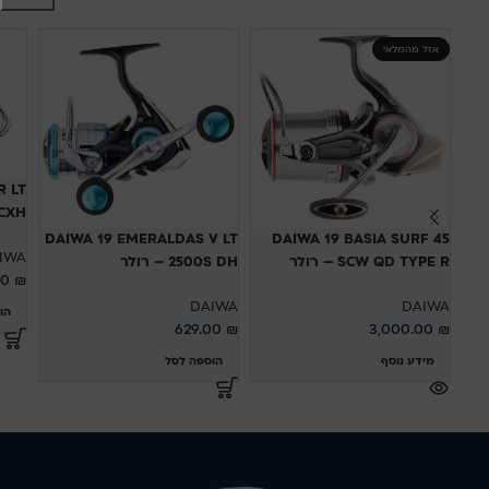
אזל מהמלאי
R LT
CXH
DAIWA 19 EMERALDAS V LT
DAIWA 19 BASIA SURF 45
IWA
SCW QD TYPE R – רולר
2500S DH – רולר
00
₪
DAIWA
DAIWA
הו
629.00
₪
3,000.00
₪
מידע נוסף
הוספה לסל