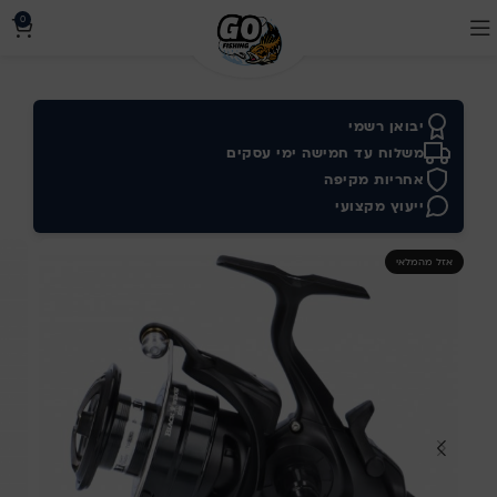
0
יבואן רשמי
משלוח עד חמישה ימי עסקים
אחריות מקיפה
ייעוץ מקצועי
אזל מהמלאי