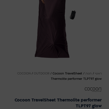
ראשי
/
חנות
/
Cocoon TravelSheet
/
OUTDOOR
/
COCOON
Thermolite performer TLPT97 glow
Cocoon TravelSheet Thermolite performer
TLPT97 glow