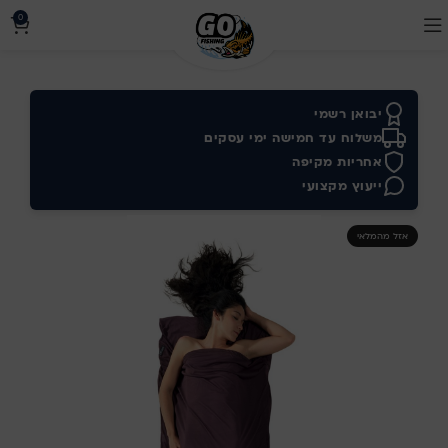
0
יבואן רשמי
משלוח עד חמישה ימי עסקים
אחריות מקיפה
ייעוץ מקצועי
אזל מהמלאי