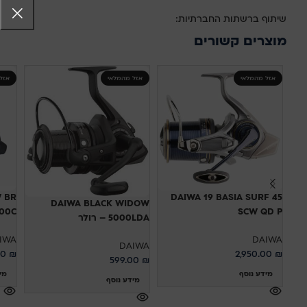
שיתוף ברשתות החברתיות:
מוצרים קשורים
אזל מהמלאי
אזל מהמלאי
אזל
 BR
DAIWA 19 BASIA SURF 45
DAIWA BLACK WIDOW
SCW QD P
 5000C
5000LDA – רולר
IWA
DAIWA
DAIWA
00
₪
2,950.00
₪
599.00
₪
מידע נוסף
מי
מידע נוסף