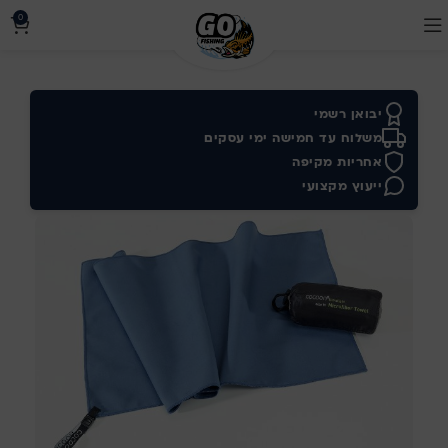
0
יבואן רשמי
משלוח עד חמישה ימי עסקים
אחריות מקיפה
ייעוץ מקצועי