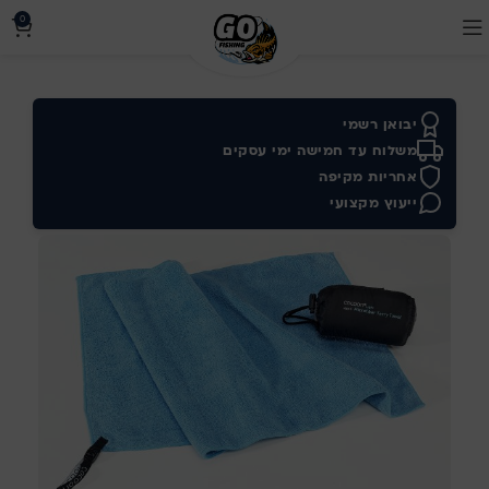
0
יבואן רשמי
משלוח עד חמישה ימי עסקים
אחריות מקיפה
ייעוץ מקצועי