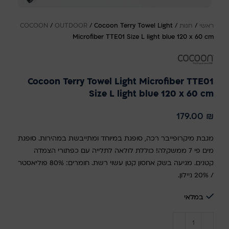
ראשי
/
חנות
/
Cocoon Terry Towel Light
/
OUTDOOR
/
COCOON
Microfiber TTE01 Size L light blue 120 x 60 cm
Cocoon Terry Towel Light Microfiber TTE01
Size L light blue 120 x 60 cm
179.00
₪
מגבת מיקרופייבר רכה, סופגת במיוחד ומתייבשת במהירות. סופגת
מים פי 7 ממשקלה! כוללת לולאה לתלייה עם כפתורי הצמדה
קטנים. מגיעה בשק אחסון קטן עשוי רשת. חומרים: 80% פוליאסטר
/ 20% ניילון.
במלאי