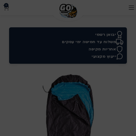
0
יבואן רשמי
משלוח עד חמישה ימי עסקים
אחריות מקיפה
ייעוץ מקצועי