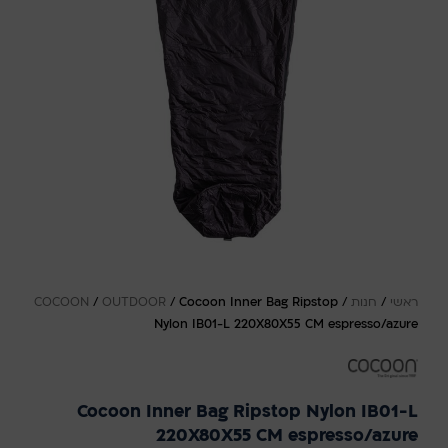
ראשי
/
חנות
/
Cocoon Inner Bag Ripstop
/
OUTDOOR
/
COCOON
Nylon IB01-L 220X80X55 CM espresso/azure
Cocoon Inner Bag Ripstop Nylon IB01-L
220X80X55 CM espresso/azure