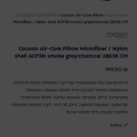
ראשי
/
חנות
/
Cocoon Air-Core Pillow
/
OUTDOOR
/
COCOON
Microfiber / Nylon shell ACP3N smoke grey/charocal 28X38 CM
Cocoon Air-Core Pillow Microfiber / Nylon
shell ACP3N smoke grey/charocal 28X38 CM
199.00
₪
כרית נסיעות קלה וקומפקטית עם ליבה מתנפחת ניתנת להחלפה,
הממוקמת מתחת לשכבת מילוי סינתטי ועטופה במעטפת
מיקרופייבר וניילון. חומרים: מעטפת עליונה: 100% מיקרופייבר
פוליאסטר מעטפת תחתונה: ניילון 30 דנייר, ליבה פנימית מתנפחת
מתחת לשכבת מילוי סינתטי איכותי
במלאי