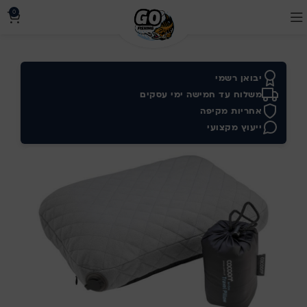
0
יבואן רשמי
משלוח עד חמישה ימי עסקים
אחריות מקיפה
ייעוץ מקצועי