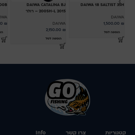
100B
DAIWA CATALINA BJ
DAIWA 18 SALTIST 35H
200SH-L 2015 – רולר
IWA
DAIWA
00
₪
DAIWA
1,500.00
₪
2,150.00
₪
הוספה לסל
הו
הוספה לסל
קטגוריות
צרו קשר
Info