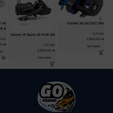
F 45
DAIWA 18 SALTIST 35H
YPE R
DAIWA
Daiwa 19 Basia 45 SCW QD
IWA
1,500.00
₪
00
₪
DAIWA
הוספה לסל
2,500.00
₪
מי
הוספה לסל