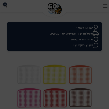
0
יבואן רשמי
משלוח עד חמישה ימי עסקים
אחריות מקיפה
ייעוץ מקצועי