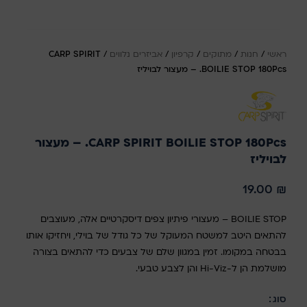
ראשי
/
חנות
/
מתוקים
/
קרפיון
/
אביזרים נלווים
/
CARP SPIRIT
BOILIE STOP 180Pcs. – מעצור לבויליז
CARP SPIRIT BOILIE STOP 180Pcs. – מעצור
לבויליז
19.00
₪
BOILIE STOP – מעצורי פיתיון צפים דיסקרטיים אלה, מעוצבים
להתאים היטב למשטח המעוקל של כל גודל של בוילי, ויחזיקו אותו
בבטחה במקומו. זמין במגוון שלם של צבעים כדי להתאים בצורה
מושלמת הן ל-Hi-Viz והן לצבע טבעי.
סוג