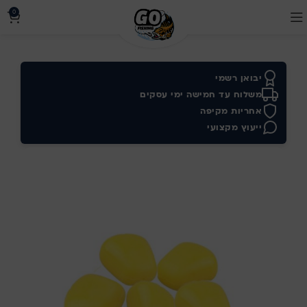
0
יבואן רשמי
משלוח עד חמישה ימי עסקים
אחריות מקיפה
ייעוץ מקצועי