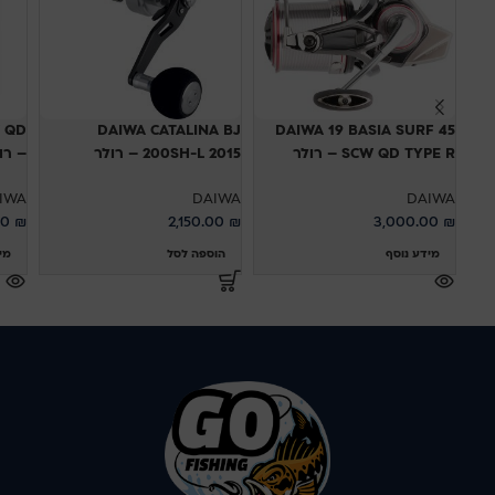
 QD
DAIWA CATALINA BJ
DAIWA 19 BASIA SURF 45
SCW QD TYPE R – רולר
200SH-L 2015 – רולר
– רו
IWA
DAIWA
DAIWA
00
₪
2,150.00
₪
3,000.00
₪
מידע נוסף
הוספה לסל
מי