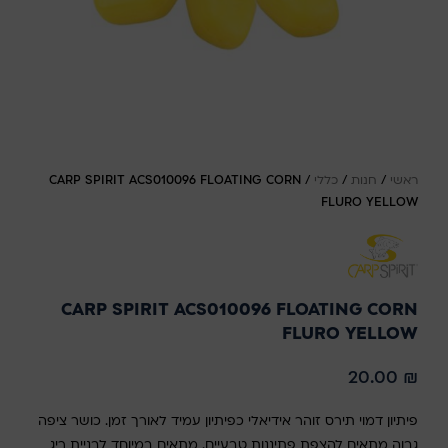
ראשי
/
חנות
/
כללי
/
CARP SPIRIT ACS010096 FLOATING CORN
FLURO YELLOW
CARP SPIRIT ACS010096 FLOATING CORN
FLURO YELLOW
20.00
₪
פיתיון דמוי תירס זוהר אידיאלי כפיתיון עמיד לאורך זמן. כושר ציפה
גבוה מתאים להצפת פתיננות טבעיים. מתאים במיוחד לבניית ריג