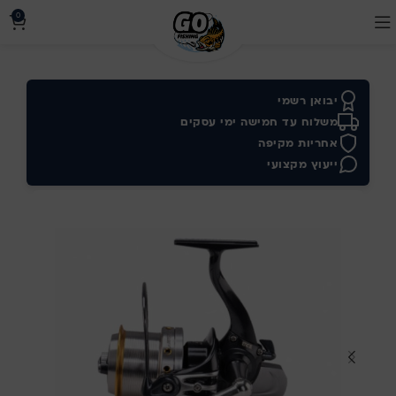
0
יבואן רשמי
משלוח עד חמישה ימי עסקים
אחריות מקיפה
ייעוץ מקצועי