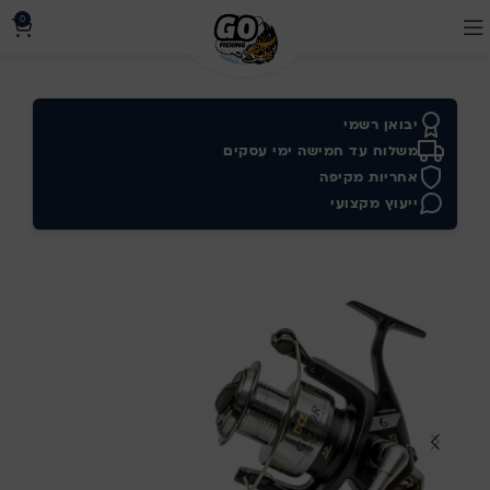
0
יבואן רשמי
משלוח עד חמישה ימי עסקים
אחריות מקיפה
ייעוץ מקצועי