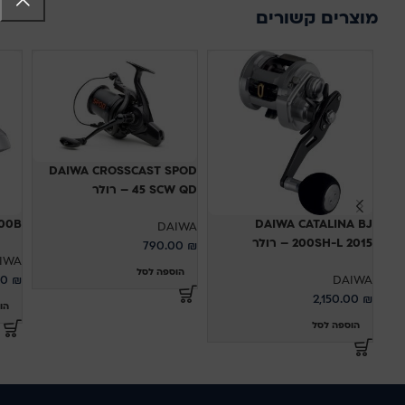
מוצרים קשורים
DAIWA CROSSCAST SPOD
45 SCW QD – רולר
100B
DAIWA CATALINA BJ
DAIWA
200SH-L 2015 – רולר
790.00
₪
IWA
הוספה לסל
00
₪
DAIWA
2,150.00
₪
הו
הוספה לסל