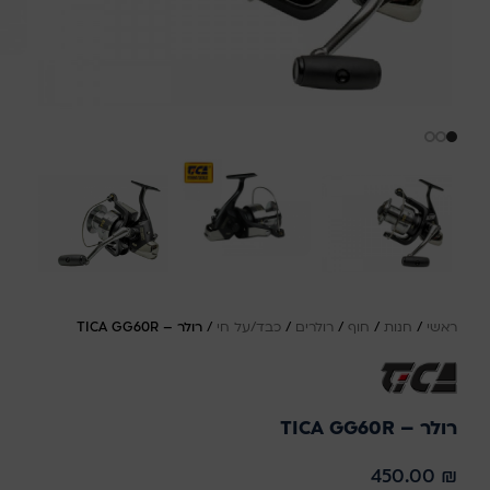
ראשי
/
חנות
/
חוף
/
רולרים
/
כבד/על חי
/
רולר – TICA GG60R
רולר – TICA GG60R
450.00
₪