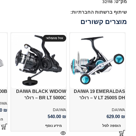
מק"ט:
32118
שיתוף ברשתות החברתיות:
מוצרים קשורים
אזל מהמלאי
00B
DAIWA BLACK WIDOW
DAIWA 19 EMERALDAS
V LT 2500S DH – רולר
BR LT 5000C – רולר
IWA
DAIWA
DAIWA
00
₪
540.00
₪
629.00
₪
הו
הוספה לסל
מידע נוסף