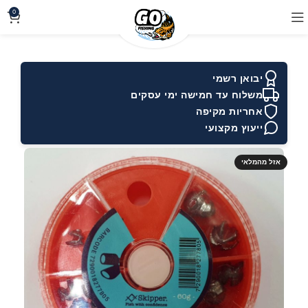
0
יבואן רשמי
משלוח עד חמישה ימי עסקים
אחריות מקיפה
ייעוץ מקצועי
אזל מהמלאי