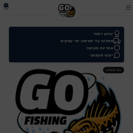
0
יבואן רשמי
משלוח עד חמישה ימי עסקים
אחריות מקיפה
ייעוץ מקצועי
אזל מהמלאי