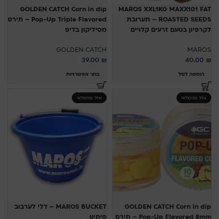
GOLDEN CATCH Corn in dip
MAROS XXL1KG MAXX101 FAT
ROASTED SEEDS – תערובת
Pop-Up Triple Flavored – תירס
לקרפיון בטעם זרעים קלויים
מסיליקון בדיפ
GOLDEN CATCH
MAROS
39.00
₪
40.00
₪
הוספה לסל
בחר אפשרויות
אזל מהמלאי
אזל מהמלאי
GOLDEN CATCH Corn in dip
MAROS BUCKET – דלי לערבוב
Pop-Up Flavored 8mm – תירס
פיתיון