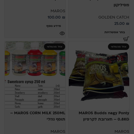
מסיליקון
MAROS
100.00
₪
GOLDEN CATCH
25.00
₪
מידע נוסף
בחר אפשרויות
אזל מהמלאי
אזל מהמלאי
MAROS CORN MILK 250ML –
MAROS Budds nagy Ponty
0.8KG – תערובת לקרפיון
תוסף נוזלי
MAROS
MAROS