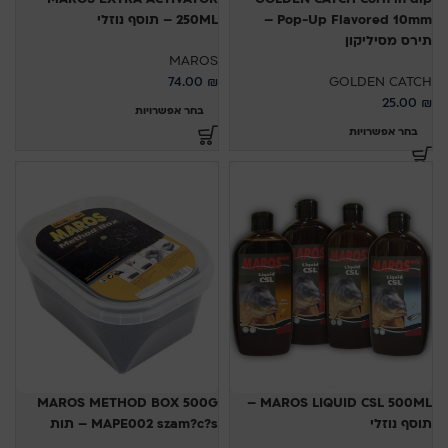
Pop-Up Flavored 10mm –
250ML – תוסף נוזלי
תירס מסיליקון
MAROS
74.00
₪
GOLDEN CATCH
25.00
₪
בחר אפשרויות
בחר אפשרויות
MAROS METHOD BOX 500G
MAROS LIQUID CSL 500ML –
תוסף נוזלי
MAPE002 szam?c?s – תות