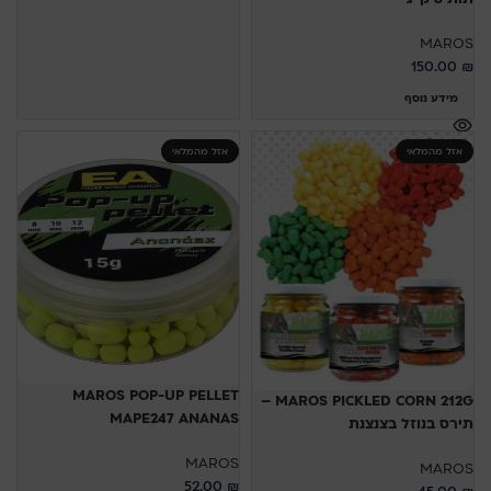
MAROS
150.00
₪
מידע נוסף
אזל מהמלאי
אזל מהמלאי
MAROS POP-UP PELLET
MAROS PICKLED CORN 212G –
MAPE247 ANANAS
תירס בנוזל בצנצנת
MAROS
MAROS
52.00
₪