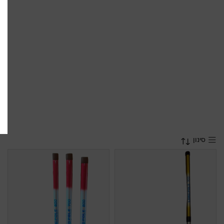
סינון