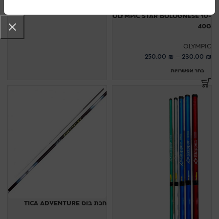
OLYMPIC STAR BOLOGNESE 10-
40G
OLYMPIC
250.00
₪
–
230.00
₪
בחר אפשרויות
חכת בוס TICA ADVENTURE