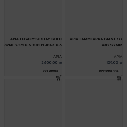
APIA LEGACY'SC STAY GOLD
APIA LAMMTARRA GIANT 177
82ML 2.5M 0.6-10G PE#0.3-0.6
43G 177MM
APIA
APIA
2,600.00
₪
109.00
₪
בחר אפשרויות
הוספה לסל