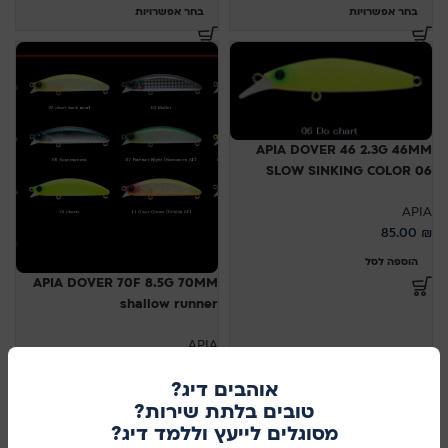
בחר אפשרויות
בחר אפשרויות
APIA DOVER 46 2.3G 46MM
SLOW SINKING COLOR 06
APIA
85.00
₪
הוספה לסל
APIA DOVER 70F 8.5G 70MM
shallow runner
APIA
99.00
₪
אוהבים דיג?
בחר אפשרויות
טובים בלתת שירות?
מסוגלים לייעץ וללמד דיג?