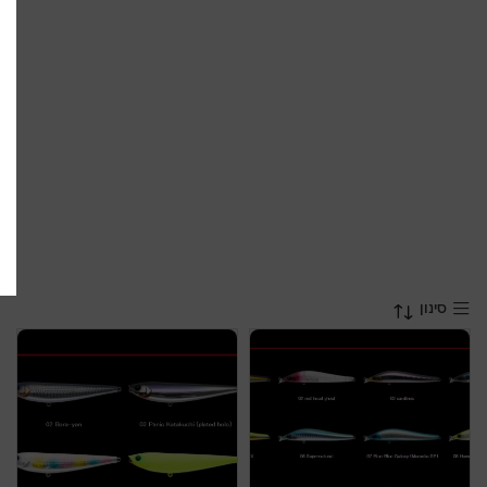
סינון