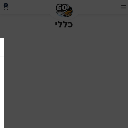
0
כללי