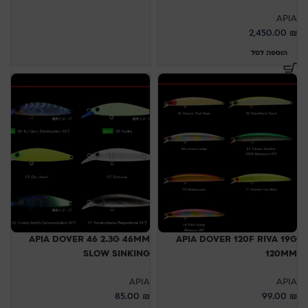
APIA
2,450.00
₪
הוספה לסל
APIA DOVER 46 2.3G 46MM
APIA DOVER 120F RIVA 19G
SLOW SINKING
120MM
APIA
APIA
85.00
₪
99.00
₪