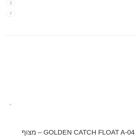
2
7
GOLDEN CATCH FLOAT A-04 – מצוף