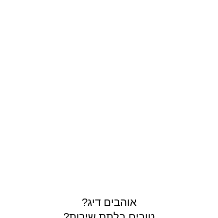
תרים
אוהבים דיג?
טובים בלתת שירות?