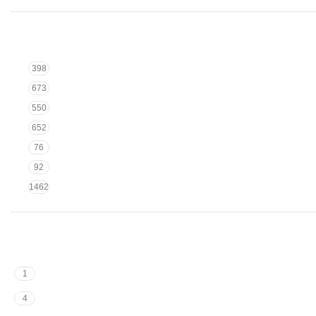
398
673
550
652
76
92
1462
1
4