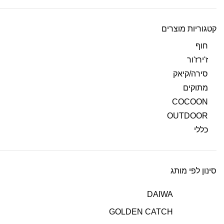
קטגוריות מוצרים
חוף
ז'ירז'ור
סירה/קיאק
מתוקים
COCOON
OUTDOOR
כללי
סינון לפי מותג
DAIWA
GOLDEN CATCH