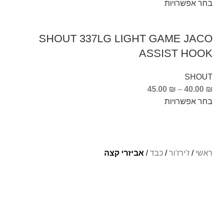
בחר אפשרויות
SHOUT 337LG LIGHT GAME JACO
ASSIST HOOK
SHOUT
45.00
₪
–
40.00
₪
בחר אפשרויות
ראשי
/
ז'ירז'ור
/
כבד
/
אביזרי קצה
Info Fishing
אודות