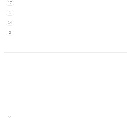
17
1
14
2