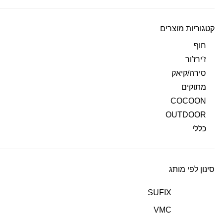
קטגוריות מוצרים
חוף
ז'ירז'ור
סירה/קיאק
מתוקים
COCOON
OUTDOOR
כללי
סינון לפי מותג
SUFIX
VMC