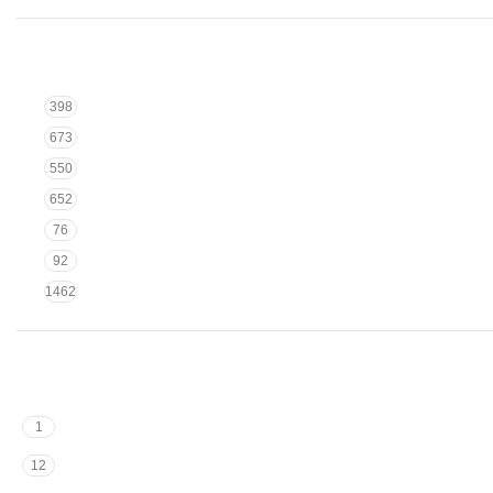
398
673
550
652
76
92
1462
1
12