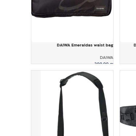
DAIWA Emeraldas waist bag
D
DAIWA
300.00
₪
הוספה לסל