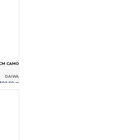
ACM CAMO
DAIWA
500.00
₪
הוספה לס