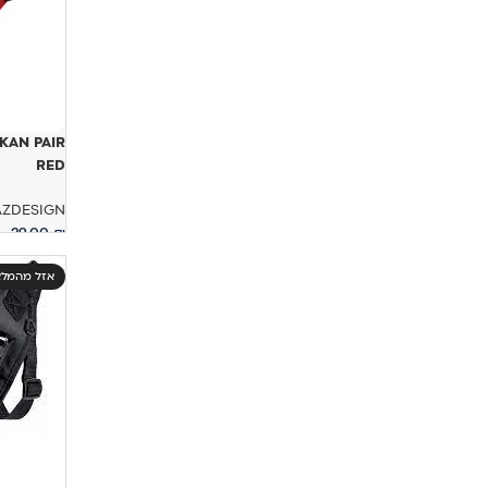
KAN PAIR
RED
AZDESIGN
29.00
₪
הוספה לס
אזל מהמלא