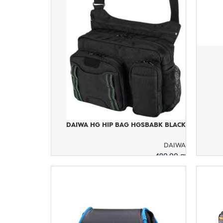
DAIWA HG HIP BAG HGSBABK BLACK
DAIWA
490.00
₪
הוספה לסל