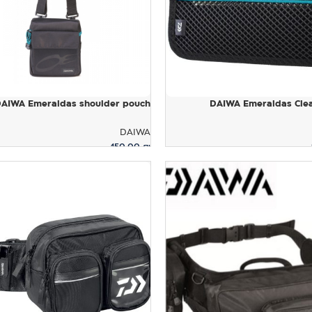
AIWA Emeraldas shoulder pouch
DAIWA Emeraldas Cle
DAIWA
150.00
₪
ויות
הוספה לסל