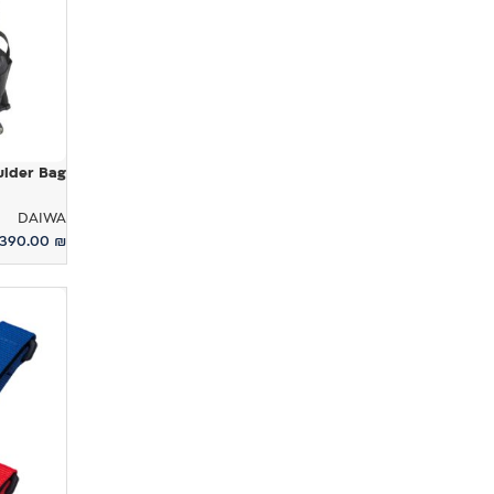
houlder Bag
DAIWA
390.00
₪
הוספה לס