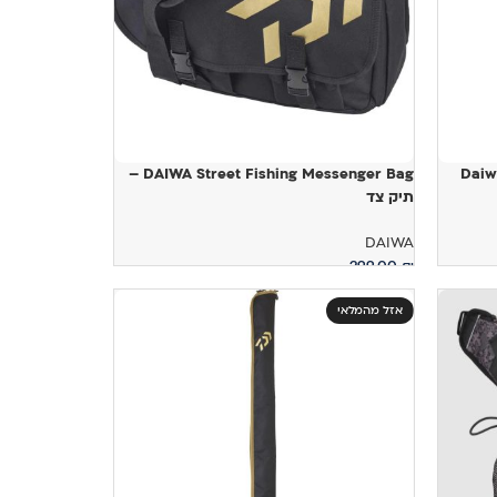
DAIWA Street Fishing Messenger Bag –
Daiw
תיק צד
DAIWA
299.00
₪
הוספה לסל
אזל מהמלאי