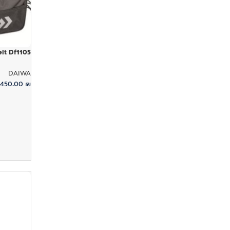
lt Df1105
DAIWA
450.00
₪
הוספה לס