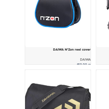
DAIWA N'Zon reel cover
DAIWA
150.00
₪
הוספה לסל