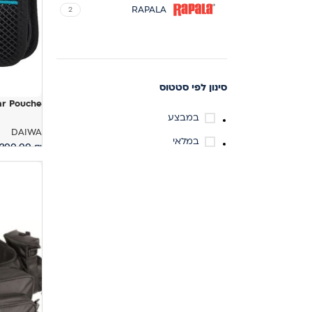
RAPALA
2
סינון לפי סטטוס
ar Pouche
במבצע
DAIWA
במלאי
200.00
₪
בחר אפשר