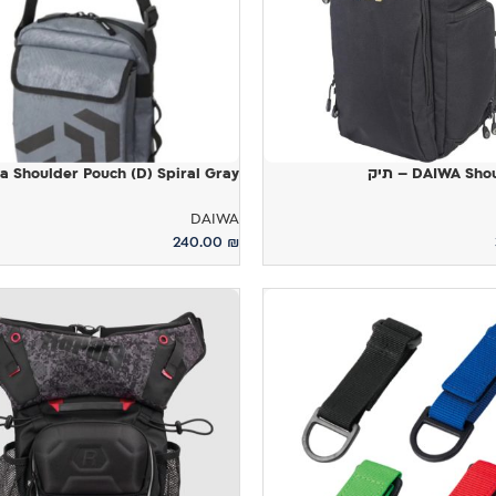
DAIWA S – תיק
a Shoulder Pouch (D) Spiral Gray
DAIWA
240.00
₪
ל
הוספה לסל