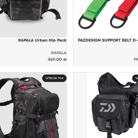
RAPALA Urban Hip Pack
PAZDESIGN SUPPORT BELT D-
RAPALA
360.00
₪
P
הוספה לסל
ל
י
אזל מהמלאי