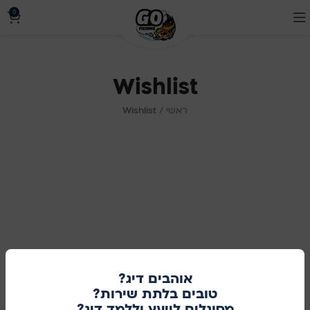
0
Wishlist
ראשי
/
Wishlist
אוהבים דיג?
טובים בלתת שירות?
מסוגלים לייעץ וללמד דיג?