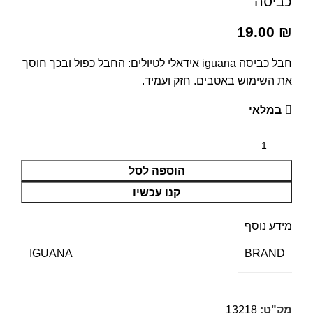
כביסה
19.00
₪
חבל כביסה iguana אידאלי לטיולים: החבל כפול ובכך חוסך
את השימוש באטבים. חזק ועמיד.
במלאי
הוספה לסל
קנו עכשיו
מידע נוסף
BRAND
IGUANA
מק"ט:
13218