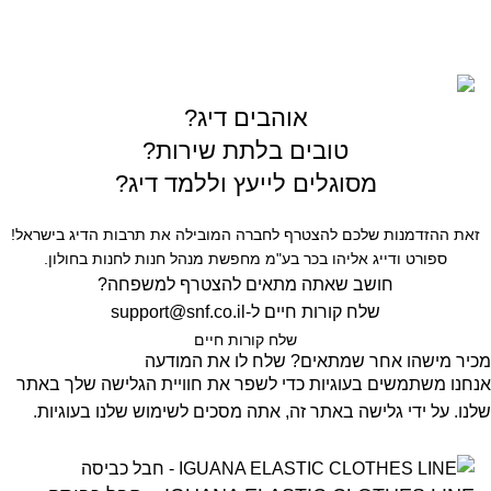
כל הזכויות שמורות © לחברת Gofishing | פותח ע״י
סברס
בניית אתרים
אוהבים דיג?
טובים בלתת שירות?
מסוגלים לייעץ וללמד דיג?
זאת ההזדמנות שלכם להצטרף לחברה המובילה את תרבות הדיג בישראל!
ספורט ודייג אליהו בכר בע"מ מחפשת מנהל חנות לחנות בחולון.
חושב שאתה מתאים להצטרף למשפחה?
שלח קורות חיים ל-
support@snf.co.il
שלח קורות חיים​
מכיר מישהו אחר שמתאים? שלח לו את המודעה
אנחנו משתמשים בעוגיות כדי לשפר את חוויית הגלישה שלך באתר
שלנו. על ידי גלישה באתר זה, אתה מסכים לשימוש שלנו בעוגיות.
קבל