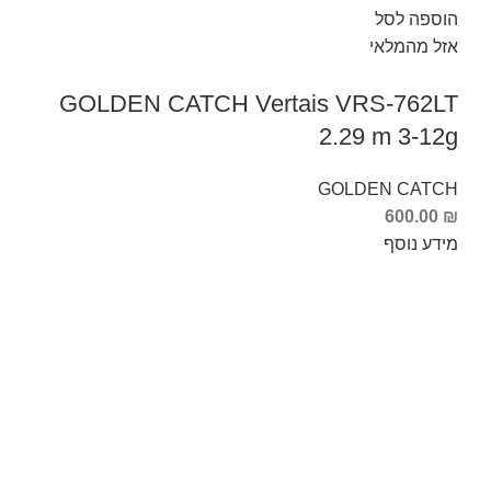
הוספה לסל
אזל מהמלאי
GOLDEN CATCH Vertais VRS-762LT
2.29 m 3-12g
GOLDEN CATCH
600.00
₪
מידע נוסף
Info Fishing
אודות
צור קשר
החזרות והחלפות
תקנון ותנאי שימוש