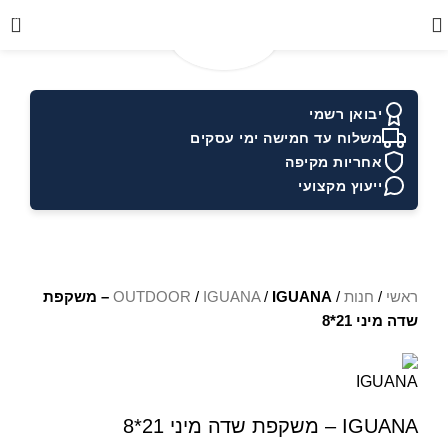
0
יבואן רשמי
משלוח עד חמישה ימי עסקים
אחריות מקיפה
ייעוץ מקצועי
ראשי
/
חנות
/
/
IGUANA
/
OUTDOOR
IGUANA – משקפת
שדה מיני 21*8
IGUANA – משקפת שדה מיני 21*8