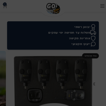
0
יבואן רשמי
משלוח עד חמישה ימי עסקים
אחריות מקיפה
ייעוץ מקצועי
אזל מהמלאי