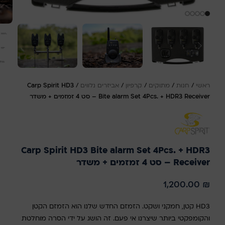
ראשי
/
חנות
/
מתוקים
/
קרפיון
/
אביזרים נלווים
/
Carp Spirit HD3
Bite alarm Set 4Pcs. + HDR3 Receiver – סט 4 זמזמים + משדר
Carp Spirit HD3 Bite alarm Set 4Pcs. + HDR3
Receiver – סט 4 זמזמים + משדר
1,200.00
₪
HD3 קטן, חמקני ושקט. הזמזם החדש שלנו הוא הזמזם הקטן
והקומפקטי ביותר שיצרנו אי פעם. זה הושג על ידי הסרה מוחלטת