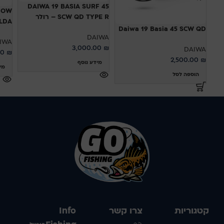
DAIWA 19 BASIA SURF 45
DOW
SCW QD TYPE R – רולר
000LDA
Daiwa 19 Basia 45 SCW QD
DAIWA
IWA
3,000.00
₪
DAIWA
00
₪
2,500.00
₪
מידע נוסף
מי
הוספה לסל
קטגוריות
צרו קשר
Info