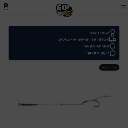
0
יבואן רשמי
משלוח עד חמישה ימי עסקים
אחריות מקיפה
ייעוץ מקצועי
אזל מהמלאי