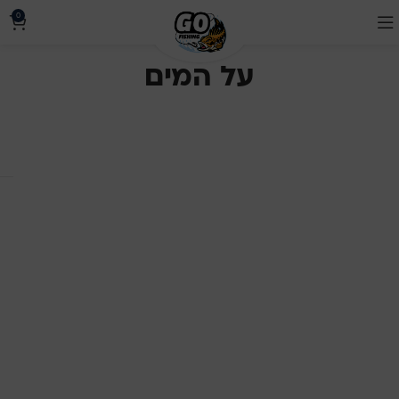
0
על המים