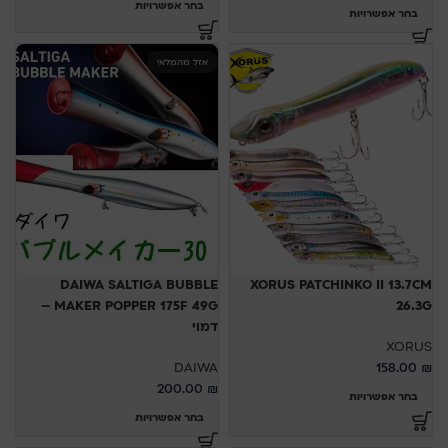
בחר אפשרויות
בחר אפשרויות
אזל מהמלאי
DAIWA SALTIGA BUBBLE
XORUS PATCHINKO II 13.7CM
MAKER POPPER 175F 49G –
26.3G
דמוי
XORUS
DAIWA
158.00
₪
200.00
₪
בחר אפשרויות
בחר אפשרויות