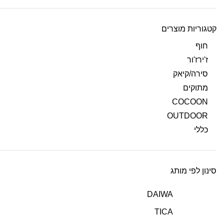
קטגוריות מוצרים
חוף
ז'ירז'ור
סירה/קיאק
מתוקים
COCOON
OUTDOOR
כללי
סינון לפי מותג
DAIWA
TICA