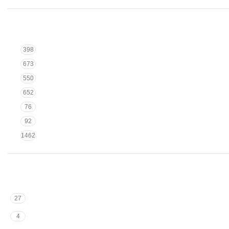
398
673
550
652
76
92
1462
27
4