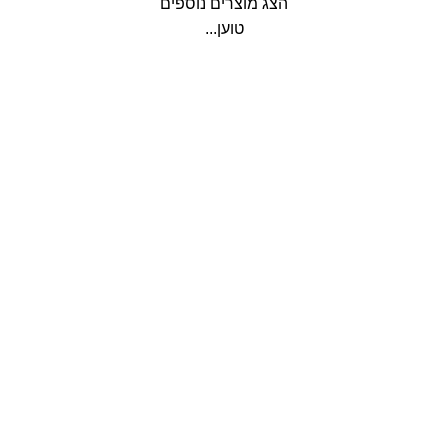
הצג מוצרים נוספים
טוען...