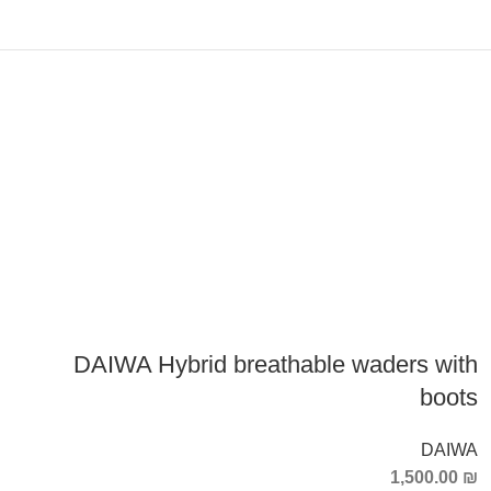
DAIWA Hybrid breathable waders with
boots
DAIWA
1,500.00
₪