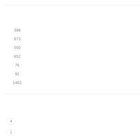
398
673
550
652
76
92
1462
4
1