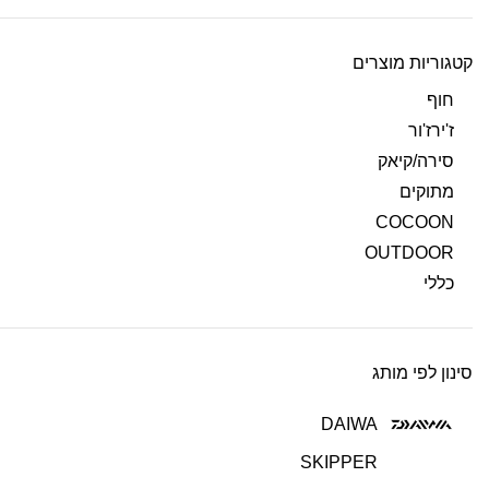
קטגוריות מוצרים
חוף
ז'ירז'ור
סירה/קיאק
מתוקים
COCOON
OUTDOOR
כללי
סינון לפי מותג
DAIWA
SKIPPER