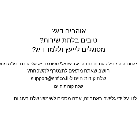
תרים
אוהבים דיג?
טובים בלתת שירות?
מסוגלים לייעץ וללמד דיג?
חברה המובילה את תרבות הדיג בישראל! ספורט ודייג אליהו בכר בע"מ מחפש
חושב שאתה מתאים להצטרף למשפחה?
שלח קורות חיים ל-
support@snf.co.il
שלח קורות חיים​
. על ידי גלישה באתר זה, אתה מסכים לשימוש שלנו בעוגיות.