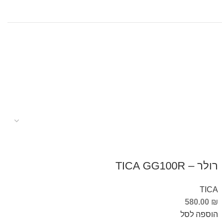
רולר – TICA GG100R
TICA
580.00
₪
הוספה לסל