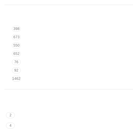
398
673
550
652
76
92
1462
2
4