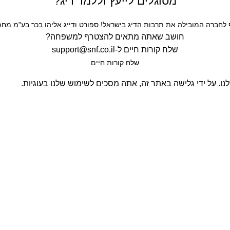
מסוגלים לייעץ וללמד דיג?
חברה המובילה את תרבות הדיג בישראל! ספורט ודייג אליהו בכר בע"מ מחפש
חושב שאתה מתאים להצטרף למשפחה?
שלח קורות חיים ל-
support@snf.co.il
שלח קורות חיים​
. על ידי גלישה באתר זה, אתה מסכים לשימוש שלנו בעוגיות.