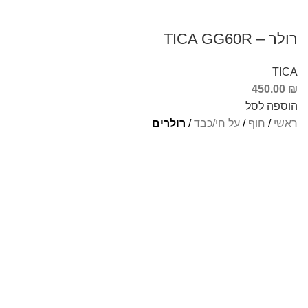
רולר – TICA GG60R
TICA
450.00
₪
הוספה לסל
ראשי
/
חוף
/
על חי/כבד
/
רולרים