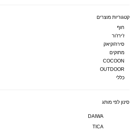
קטגוריות מוצרים
חוף
ז'ירז'ור
סירה/קיאק
מתוקים
COCOON
OUTDOOR
כללי
סינון לפי מותג
DAIWA
TICA