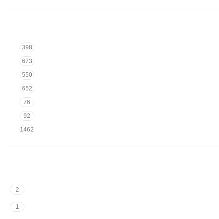
398
673
550
652
76
92
1462
2
1