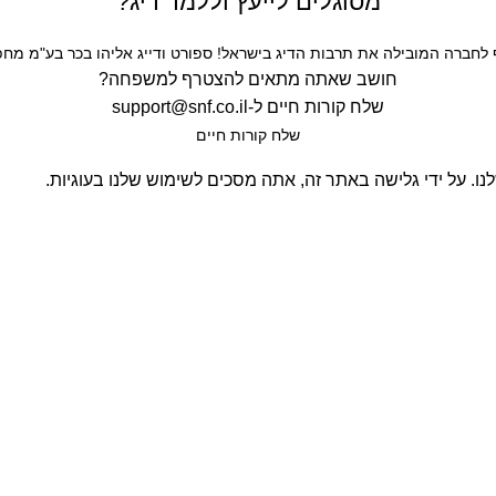
מסוגלים לייעץ וללמד דיג?
חברה המובילה את תרבות הדיג בישראל! ספורט ודייג אליהו בכר בע"מ מחפש
חושב שאתה מתאים להצטרף למשפחה?
שלח קורות חיים ל-
support@snf.co.il
שלח קורות חיים​
. על ידי גלישה באתר זה, אתה מסכים לשימוש שלנו בעוגיות.