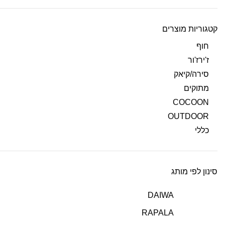
קטגוריות מוצרים
חוף
ז'ירז'ור
סירה/קיאק
מתוקים
COCOON
OUTDOOR
כללי
סינון לפי מותג
DAIWA
RAPALA