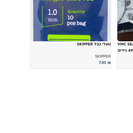
VMC SE
נועלי כבל SKIPPER
SKIPPER
7.50
₪
בחר אפשרויות