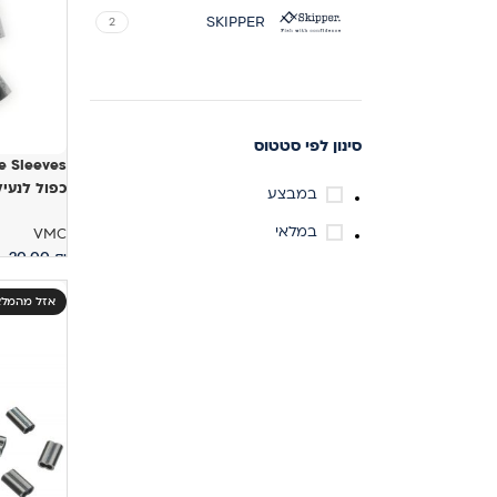
SKIPPER
2
סינון לפי סטטוס
כפול לנעי
במבצע
במלאי
VMC
20.00
₪
בחר אפשר
אזל מהמלא