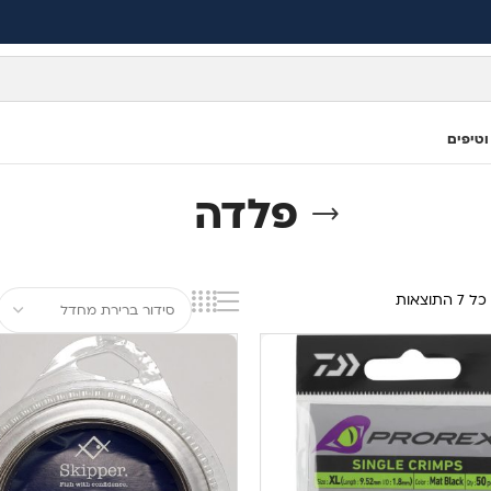
וטיפים
פלדה
תוצאות