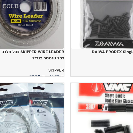
DAIWA PROREX Singl
SKIPPER WIRE LEADER כבל 
כבל 10מטר בגליל
SKIPPER
20.00
₪
–
15.00
₪
ויות
בחר אפשרויות