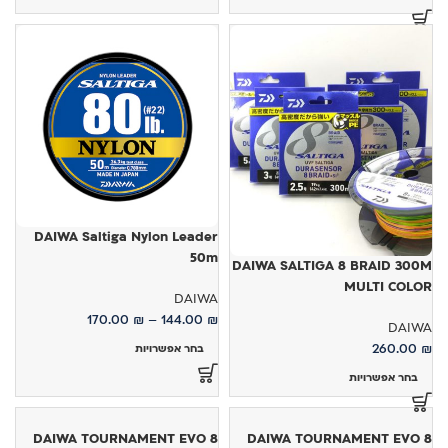
DAIWA Saltiga Nylon Leader
50m
DAIWA SALTIGA 8 BRAID 300M
MULTI COLOR
DAIWA
170.00
₪
–
144.00
₪
DAIWA
260.00
₪
בחר אפשרויות
בחר אפשרויות
DAIWA TOURNAMENT EVO 8
DAIWA TOURNAMENT EVO 8