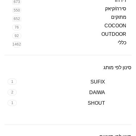
ז'ירז'ור
673
סירה/קיאק
550
מתוקים
652
COCOON
76
OUTDOOR
92
כללי
1462
סינון לפי מותג
SUFIX
1
DAIWA
2
SHOUT
1