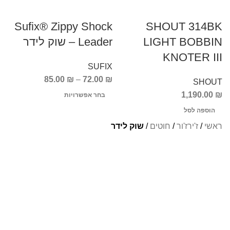
Sufix® Zippy Shock
SHOUT 314BK
LIGHT BOBBIN
Leader – שוק לידר
KNOTER III
SUFIX
85.00
₪
–
72.00
₪
SHOUT
1,190.00
₪
בחר אפשרויות
הוספה לסל
ראשי
/
ז'ירז'ור
/
חוטים
/
שוק לידר
Info Fishing
אודות
צור קשר
החזרות והחלפות