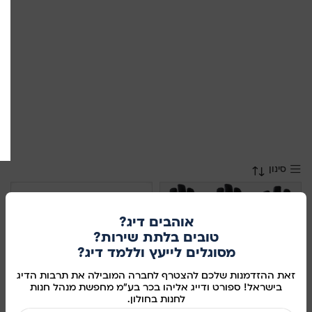
סינון
אוהבים דיג?
טובים בלתת שירות?
מסוגלים לייעץ וללמד דיג?
זאת ההזדמנות שלכם להצטרף לחברה המובילה את תרבות הדיג
APIA WATER PROOF GLOVE
בישראל! ספורט ודייג אליהו בכר בע"מ מחפשת מנהל חנות
לחנות בחולון.
APIA