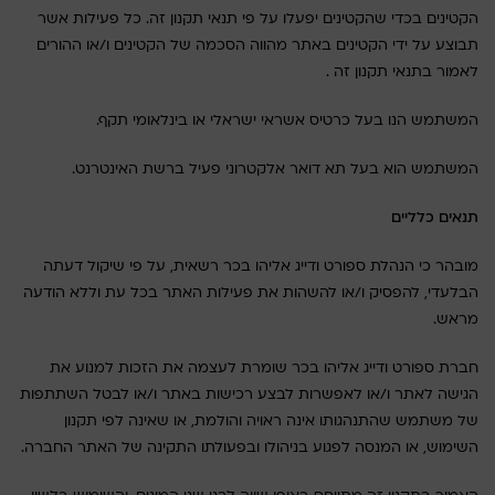
הקטינים בכדי שהקטינים יפעלו על פי תנאי תקנון זה. כל פעילות אשר
תבוצע על ידי הקטינים באתר מהווה הסכמה של הקטינים ו/או ההורים
לאמור בתנאי תקנון זה .
המשתמש הנו בעל כרטיס אשראי ישראלי או בינלאומי תקף.
המשתמש הוא בעל תא דואר אלקטרוני פעיל ברשת האינטרנט.
תנאים כלליים
מובהר כי הנהלת ספורט ודייג אליהו בכר רשאית, על פי שיקול דעתה
הבלעדי, להפסיק ו/או להשהות את פעילות האתר בכל עת וללא הודעה
מראש.
חברת ספורט ודייג אליהו בכר שומרת לעצמה את הזכות למנוע את
הגישה לאתר ו/או לאפשרות לבצע רכישות באתר ו/או לבטל השתתפות
של משתמש שהתנהגותו אינה ראויה והולמת, או שאינה לפי תקנון
השימוש, או המנסה לפגוע בניהולו ובפעולתו התקינה של האתר החברה.