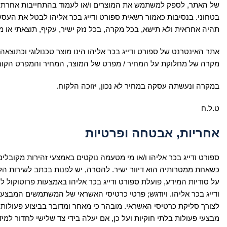
של האתר, לספק למשתמש את המוצרים ו/או לעמוד בהתחייבות אחרת של
בטחוני. בנסיבות כאמור רשאית ספורט ודייג בכר אליהו לבטל את העסק
תהיה אחראית ולא תישא, בכל מקרה, בכל נזק ישיר, עקיף, תוצאתי או מ
אתר האינטרנט של ספורט ודייג בכר אליהו הינו מוצר טכנולוגי וכתוצאה 
מקרה של מחלוקת על המחיר / מפרט של המוצר, המחיר והמפרט הקובעי
במקרה ונעשתה עסקה במחיר לא נכון, יזוכה הלקוח.
ט.ל.ח
אחריות, אבטחה ופרטיות
ספורט ודייג בכר אליהו ו/או מי מטעמה נוקטים באמצעי זהירות מקובלי
כשאחת ממטרותיה הוא דיוור ישיר. להסרה, יש לפנות בכתב לשירות הלק
לצורך סליקת כרטיסי האשראי. מובהר כי מאחר ומדובר בביצוע פעולות
מבצעי פעולות בלתי חוקיות ועל כן, אם יעלה בידי צד שלישי לחדור למ