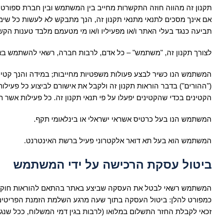
תקנון זה מהווה חוזה התקשרות מחייב בין המשתמש ובין חברת ספורט וד
אם אינך מסכים לתנאי מתנאי תקנון זה, הנך מתבקש לא לעשות כל שימו
תביעה כנגד בעלי האתר ו/או מפעיליו ו/או מי מטעמם מלבד טענות הקשו
לצורך תקנון זה, "משתמש" – כל אדם, לרבות חברה, רשאי להשתמש בא
("ההורים") בדבר הוראות תקנון זה ולקבל את אישורם לביצוע כל פעילו
הקטינים בכדי שהקטינים יפעלו על פי תנאי תקנון זה. כל פעילות אשר ת
המשתמש הנו בעל כרטיס אשראי ישראלי או בינלאומי תקף.
המשתמש הוא בעל תא דואר אלקטרוני פעיל ברשת האינטרנט.
ביטול עסקת הרכישה על ידי המשתמש
זכאי לקבלת החזר התשלום במלואו (לרבות בגין דמי המשלוח, ככל ש