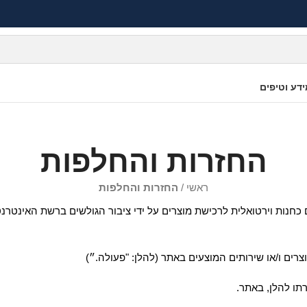
דע וטיפים
החזרות והחלפות
ראשי
/
החזרות והחלפות
המשמש גם כחנות וירטואלית לרכישת מוצרים על ידי ציבור הגולשים ברשת האינ
ים ו/או שירותים המוצעים באתר (להלן: "פעולה.״)
תו להלן, באתר.