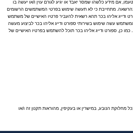
מו, אם מידע כלשהו שמסר יאבד או יגיע לגורם עוין ו/או יעשה בו
לא בהרשאה. מתחייבת כי לא תעשה שימוש בפרטי המשתמשים הרשומים
ט ודייג אליהו בכר תהא רשאית להעביר פרטיו האישיים של משתמש
המשתמש עשה שימוש בשירותי ספורט ודייג אליהו בכר לביצוע מעשה
כמו כן, ספורט ודייג אליהו בכר תוכל להשתמש בפרטיו האישיים של
 מחלוקת הנובע, במישרין או בעקיפין, מהוראות תקנון זה ו/או