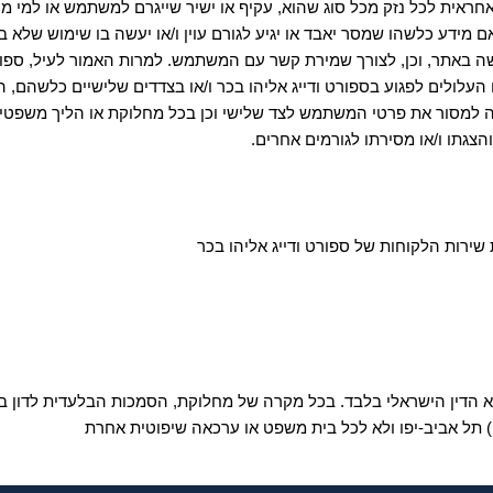
 אחראית לכל נזק מכל סוג שהוא, עקיף או ישיר שייגרם למשתמש או למי מטע
ם מידע כלשהו שמסר יאבד או יגיע לגורם עוין ו/או יעשה בו שימוש ש
 באתר, וכן, לצורך שמירת קשר עם המשתמש. למרות האמור לעיל, ספור
לולים לפגוע בספורט ודייג אליהו בכר ו/או בצדדים שלישיים כלשהם, 
 לה למסור את פרטי המשתמש לצד שלישי וכן בכל מחלוקת או הליך משפטי. 
גתו ו/או מסירתו לגורמים אחרים.
שירות הלקוחות של ספורט ודייג אליהו בכר
הוא הדין הישראלי בלבד. בכל מקרה של מחלוקת, הסמכות הבלעדית לדון בכל
 תל אביב-יפו ולא לכל בית משפט או ערכאה שיפוטית אחרת